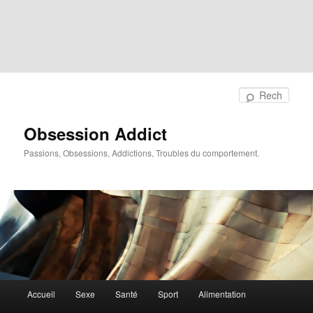
Rech
Obsession Addict
Passions, Obsessions, Addictions, Troubles du comportement.
Menu
Accueil
Sexe
Santé
Sport
Alimentation
principal