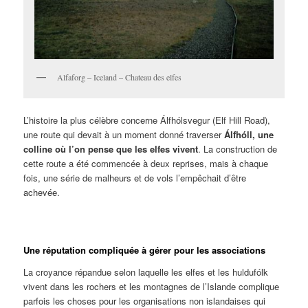
Alfaforg – Iceland – Chateau des elfes
L’histoire la plus célèbre concerne Álfhólsvegur (Elf Hill Road),
une route qui devait à un moment donné traverser
Álfhóll, une
colline où l’on pense que les elfes vivent
. La construction de
cette route a été commencée à deux reprises, mais à chaque
fois, une série de malheurs et de vols l’empêchait d’être
achevée.
Une réputation compliquée à gérer pour les associations
La croyance répandue selon laquelle les elfes et les huldufólk
vivent dans les rochers et les montagnes de l’Islande complique
parfois les choses pour les organisations non islandaises qui