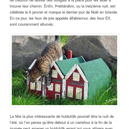
trouver leur chemin. Enfin, Þrettándinn, ou la treizième nuit, est
célébrée le 6 janvier et marque le dernier jour de Noël en Islande.
En ce jour, les feux de joie appelés álfabrennur, des feux Elf,
sont couramment allumés.
La fête la plus intéressante de huldufólk pourrait être la nuit de
l’été, où l’on pense qu’être debout à un carrefour à la fin de la
journée peut amener un huldufólk errant qui vous attirera avec