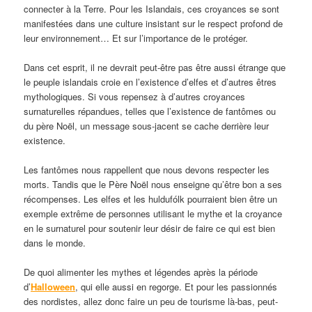
connecter à la Terre. Pour les Islandais, ces croyances se sont
manifestées dans une culture insistant sur le respect profond de
leur environnement… Et sur l’importance de le protéger.
Dans cet esprit, il ne devrait peut-être pas être aussi étrange que
le peuple islandais croie en l’existence d’elfes et d’autres êtres
mythologiques. Si vous repensez à d’autres croyances
surnaturelles répandues, telles que l’existence de fantômes ou
du père Noël, un message sous-jacent se cache derrière leur
existence.
Les fantômes nous rappellent que nous devons respecter les
morts. Tandis que le Père Noël nous enseigne qu’être bon a ses
récompenses. Les elfes et les huldufólk pourraient bien être un
exemple extrême de personnes utilisant le mythe et la croyance
en le surnaturel pour soutenir leur désir de faire ce qui est bien
dans le monde.
De quoi alimenter les mythes et légendes après la période
d’
Halloween
, qui elle aussi en regorge. Et pour les passionnés
des nordistes, allez donc faire un peu de tourisme là-bas, peut-