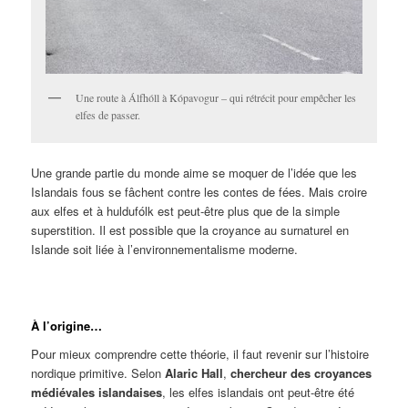
Une route à Álfhóll à Kópavogur – qui rétrécit pour empêcher les
elfes de passer.
Une grande partie du monde aime se moquer de l’idée que les
Islandais fous se fâchent contre les contes de fées. Mais croire
aux elfes et à huldufólk est peut-être plus que de la simple
superstition. Il est possible que la croyance au surnaturel en
Islande soit liée à l’environnementalisme moderne.
À l’origine…
Pour mieux comprendre cette théorie, il faut revenir sur l’histoire
nordique primitive. Selon
Alaric Hall
,
chercheur des croyances
médiévales islandaises
, les elfes islandais ont peut-être été