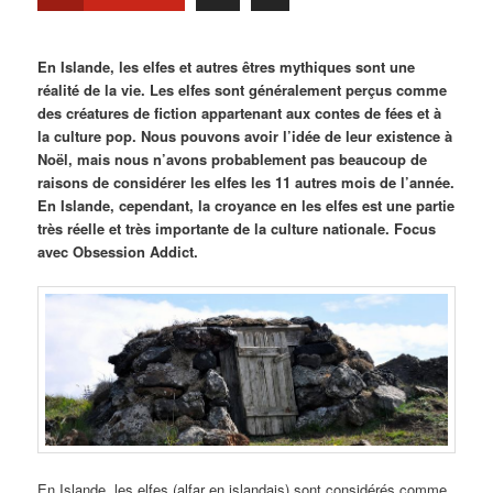
En Islande, les elfes et autres êtres mythiques sont une
réalité de la vie. Les elfes sont généralement perçus comme
des créatures de fiction appartenant aux contes de fées et à
la culture pop. Nous pouvons avoir l’idée de leur existence à
Noël, mais nous n’avons probablement pas beaucoup de
raisons de considérer les elfes les 11 autres mois de l’année.
En Islande, cependant, la croyance en les elfes est une partie
très réelle et très importante de la culture nationale. Focus
avec Obsession Addict.
En Islande, les elfes (alfar en islandais) sont considérés comme