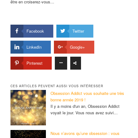
être en croiserez-vous…
Facebook
Twitter
LinkedIn
Google+
Pinterest
CES ARTICLES PEUVENT AUSSI VOUS INTÉRESSER
Obsession Addict vous souhaite une très
bonne année 2019 !
Il y a moins d'un an, Obsession Addict
voyait le jour. Vous nous avez suivi…
Nous n’avons qu’une obsession : vous