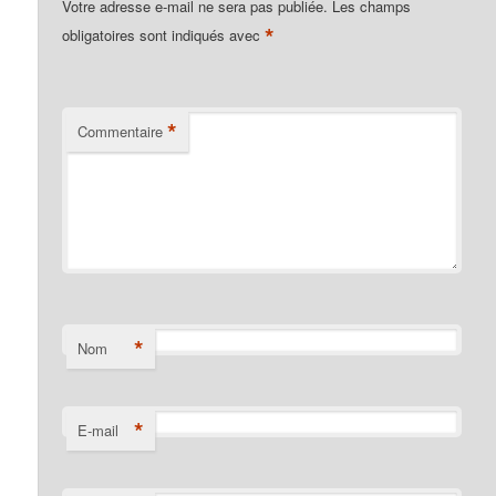
Votre adresse e-mail ne sera pas publiée.
Les champs
*
obligatoires sont indiqués avec
*
Commentaire
*
Nom
*
E-mail