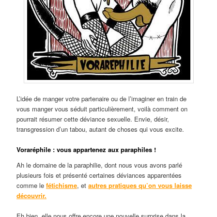
L’idée de manger votre partenaire ou de l’imaginer en train de
vous manger vous séduit particulièrement, voilà comment on
pourrait résumer cette déviance sexuelle. Envie, désir,
transgression d’un tabou, autant de choses qui vous excite.
Voraréphile : vous appartenez aux paraphiles !
Ah le domaine de la paraphilie, dont nous vous avons parlé
plusieurs fois et présenté certaines déviances apparentées
comme le
fétichisme
, et
autres pratiques qu’on vous laisse
découvrir.
Eh bien, elle nous offre encore une nouvelle surprise dans la