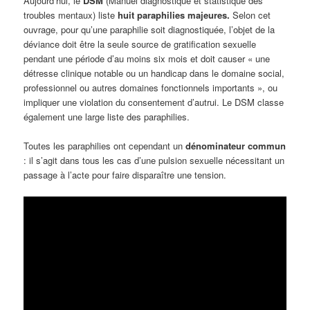
Aujourd’hui, le
DSM
(Manuel diagnostique et statistique des
troubles mentaux) liste
huit paraphilies majeures.
Selon cet
ouvrage, pour qu’une paraphilie soit diagnostiquée, l’objet de la
déviance doit être la seule source de gratification sexuelle
pendant une période d’au moins six mois et doit causer « une
détresse clinique notable ou un handicap dans le domaine social,
professionnel ou autres domaines fonctionnels importants », ou
impliquer une violation du consentement d’autrui. Le DSM classe
également une large liste des paraphilies.
Toutes les paraphilies ont cependant un
dénominateur commun
: il s’agit dans tous les cas d’une pulsion sexuelle nécessitant un
passage à l’acte pour faire disparaître une tension.