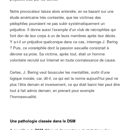
Notre provocateur laisse alors entendre, en se basant sur une
étude américaine très contestée, que les victimes des
pédophiles pourraient ne pas subir systématiquement un
préjudice. Il donne aussi l’exemple d’un club de nécrophiles qui
font don de leur corps à un de leurs membres après leur décès.
Y a-t-il un préjudice quelconque dans ce cas, interroge J. Bering
? Puis, ce voraréphile dont la passion sexuelle consistait à
dévorer sa proie. Sa victime, après tout, était un homme
volontaire recruté sur Internet en toute connaissance de cause.
Certes, J. Bering veut bousculer les mentalités, sortir d’une
logique morale, car, dit-il, ce qui est la norme aujourd’hui peut ne
plus l’être demain et inversement, ce qui était banni hier peut être
tout à fait admis demain, en prenant pour exemple
l’homosexualité.
Une pathologie classée dans le DSM