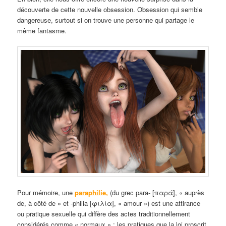
découverte de cette nouvelle obsession. Obsession qui semble
dangereuse, surtout si on trouve une personne qui partage le
même fantasme.
Pour mémoire, une
paraphilie
,
(du grec para- [παρά], « auprès
de, à côté de » et -philia [φιλία], « amour ») est une attirance
ou pratique sexuelle qui diffère des actes traditionnellement
considérés comme « normaux » ; les pratiques que la loi proscrit