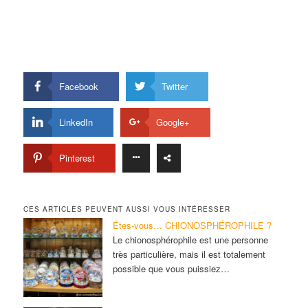
Facebook
Twitter
LinkedIn
Google+
Pinterest
CES ARTICLES PEUVENT AUSSI VOUS INTÉRESSER
Êtes-vous… CHIONOSPHÉROPHILE ?
Le chionosphérophile est une personne
très particulière, mais il est totalement
possible que vous puissiez…