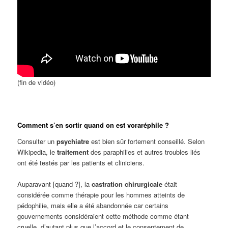
(fin de vidéo)
Comment s’en sortir quand on est voraréphile ?
Consulter un
psychiatre
est bien sûr fortement conseillé. Selon
Wikipedia, le
traitement
des paraphilies et autres troubles liés
ont été testés par les patients et cliniciens.
Auparavant [quand ?], la
castration chirurgicale
était
considérée comme thérapie pour les hommes atteints de
pédophilie, mais elle a été abandonnée car certains
gouvernements considéraient cette méthode comme étant
cruelle, d’autant plus que l’accord et le consentement de