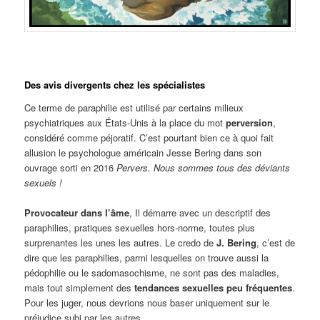
Des avis divergents chez les spécialistes
Ce terme de paraphilie est utilisé par certains milieux
psychiatriques aux États-Unis à la place du mot
perversion
,
considéré comme péjoratif. C’est pourtant bien ce à quoi fait
allusion le psychologue américain Jesse Bering dans son
ouvrage sorti en 2016
Pervers. Nous sommes tous des déviants
sexuels !
Provocateur dans l’âme
, Il démarre avec un descriptif des
paraphilies, pratiques sexuelles hors-norme, toutes plus
surprenantes les unes les autres. Le credo de
J. Bering
, c’est de
dire que les paraphilies, parmi lesquelles on trouve aussi la
pédophilie ou le sadomasochisme, ne sont pas des maladies,
mais tout simplement des
tendances sexuelles peu fréquentes
.
Pour les juger, nous devrions nous baser uniquement sur le
préjudice subi par les autres.