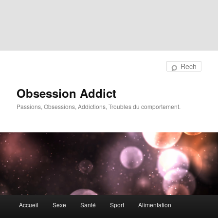
Rech
Obsession Addict
Passions, Obsessions, Addictions, Troubles du comportement.
Menu
Accueil
Sexe
Santé
Sport
Alimentation
principal