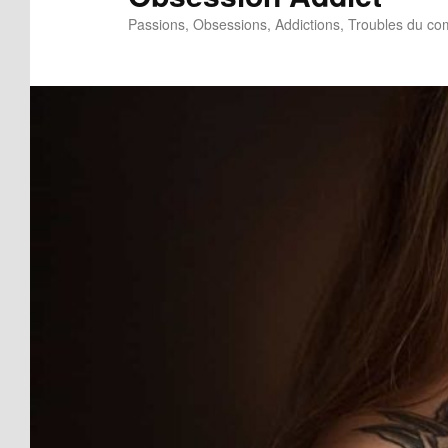
Passions, Obsessions, Addictions, Troubles du c