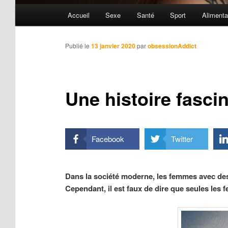
Menu
Accueil
Sexe
Santé
Sport
Alimenta
principal
Publié le
13 janvier 2020
par
obsessionAddict
Une histoire fasc
Facebook
Twitter
Dans la société moderne, les femmes avec des
Cependant, il est faux de dire que seules les