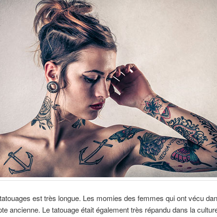
s tatouages est très longue. Les momies des femmes qui ont vécu da
te ancienne. Le tatouage était également très répandu dans la cultu