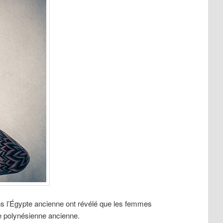
ns l’Égypte ancienne ont révélé que les femmes
re polynésienne ancienne.