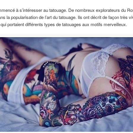
commencé à s’intéresser au tatouage. De nombreux explorateurs du Ro
ns la popularisation de l’art du tatouage. Ils ont décrit de façon trè
qui portaient différents types de tatouages aux motifs merveilleux.