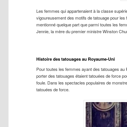
Les femmes qui appartenaient à la classe supér
vigoureusement des motifs de tatouage pour les 
mentionné quelque part que parmi toutes les femm
Jennie, la mère du premier ministre Winston Churc
Histoire des tatouages au Royaume-Uni
Pour toutes les femmes ayant des tatouages au Ro
porter des tatouages étaient tatouées de force p
foule. Dans les spectacles populaires de monstr
tatouées de force.