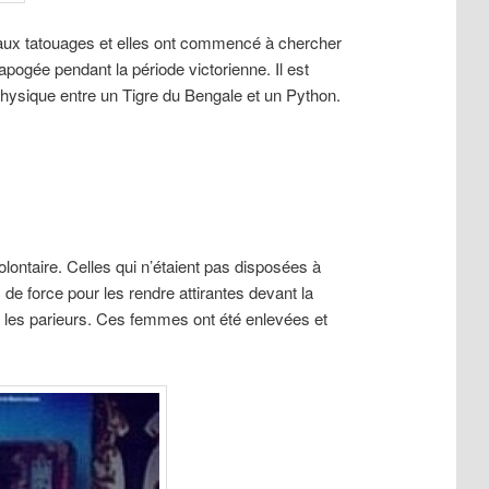
aux tatouages et elles ont commencé à chercher
ogée pendant la période victorienne. Il est
physique entre un Tigre du Bengale et un Python.
ontaire. Celles qui n’étaient pas disposées à
e force pour les rendre attirantes devant la
 les parieurs. Ces femmes ont été enlevées et