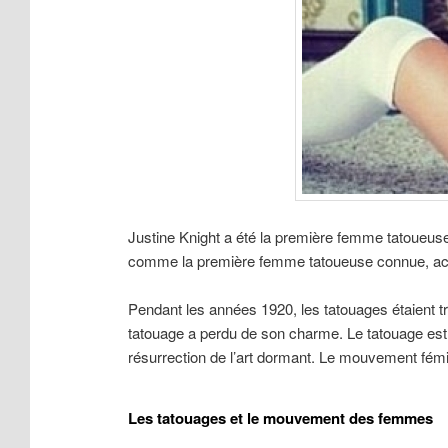
Justine Knight a été la première femme tatoueu
comme la première femme tatoueuse connue, acc
Pendant les années 1920, les tatouages étaient 
tatouage a perdu de son charme. Le tatouage est 
résurrection de l’art dormant. Le mouvement fémin
Les tatouages et le mouvement des femmes