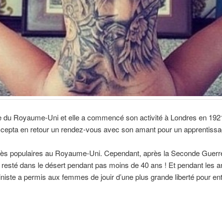
se du Royaume-Uni et elle a commencé son activité à Londres en 192
epta en retour un rendez-vous avec son amant pour un apprentissa
très populaires au Royaume-Uni. Cependant, après la Seconde Guerre 
resté dans le désert pendant pas moins de 40 ans ! Et pendant les an
iste a permis aux femmes de jouir d’une plus grande liberté pour entr