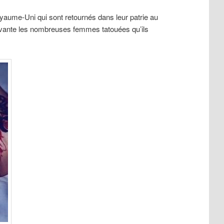
yaume-Uni qui sont retournés dans leur patrie au
s vivante les nombreuses femmes tatouées qu’ils