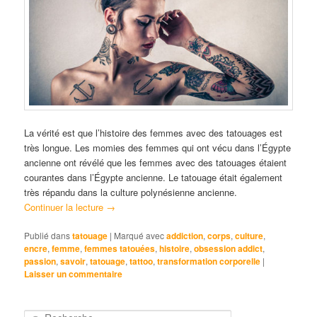
La vérité est que l’histoire des femmes avec des tatouages est
très longue. Les momies des femmes qui ont vécu dans l’Égypte
ancienne ont révélé que les femmes avec des tatouages étaient
courantes dans l’Égypte ancienne. Le tatouage était également
très répandu dans la culture polynésienne ancienne.
Continuer la lecture
→
Publié dans
tatouage
|
Marqué avec
addiction
,
corps
,
culture
,
encre
,
femme
,
femmes tatouées
,
histoire
,
obsession addict
,
passion
,
savoir
,
tatouage
,
tattoo
,
transformation corporelle
|
Laisser un commentaire
R