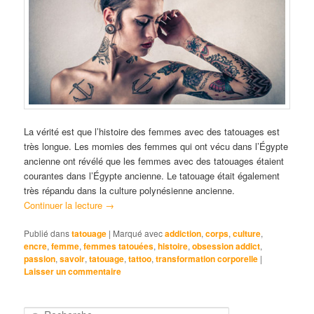
La vérité est que l’histoire des femmes avec des tatouages est
très longue. Les momies des femmes qui ont vécu dans l’Égypte
ancienne ont révélé que les femmes avec des tatouages étaient
courantes dans l’Égypte ancienne. Le tatouage était également
très répandu dans la culture polynésienne ancienne.
Continuer la lecture
→
Publié dans
tatouage
|
Marqué avec
addiction
,
corps
,
culture
,
encre
,
femme
,
femmes tatouées
,
histoire
,
obsession addict
,
passion
,
savoir
,
tatouage
,
tattoo
,
transformation corporelle
|
Laisser un commentaire
R