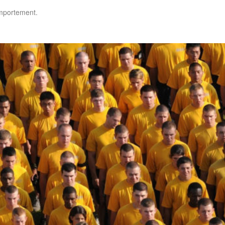
omportement.