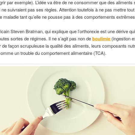
grir par exemple). L’idée va être de ne consommer que des aliments sai
 ne suivraient pas ses règles. Attention toutefois à ne pas mettre t
ne maladie tant qu’elle ne pousse pas à des comportements extrêmes
icain Steven Bratman, qui explique que l’orthorexie est une dérive qu
tes sortes de régimes. Il ne s’agit pas non de
boulimie
(ingestion e
 de façon scrupuleuse la qualité des aliments, leurs composants nutri
 comme un trouble du comportement alimentaire (TCA).