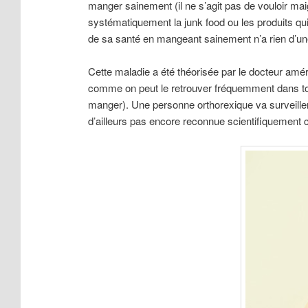
manger sainement (il ne s’agit pas de vouloir mai
systématiquement la junk food ou les produits qui
de sa santé en mangeant sainement n’a rien d’u
Cette maladie a été théorisée par le docteur amér
comme on peut le retrouver fréquemment dans tou
manger). Une personne orthorexique va surveiller
d’ailleurs pas encore reconnue scientifiquement