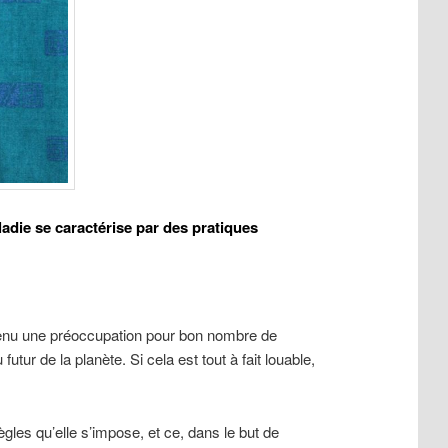
ladie se caractérise par des pratiques
evenu une préoccupation pour bon nombre de
utur de la planète. Si cela est tout à fait louable,
les qu’elle s’impose, et ce, dans le but de