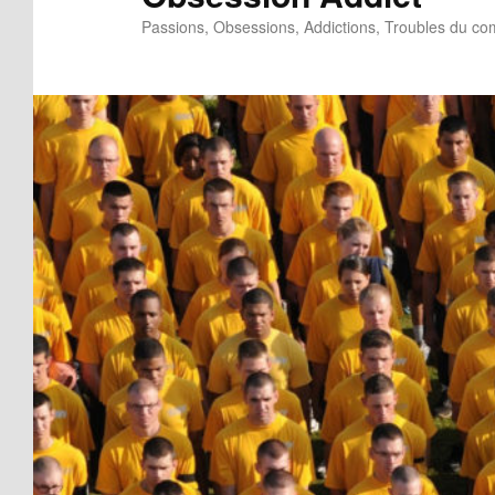
Passions, Obsessions, Addictions, Troubles du c