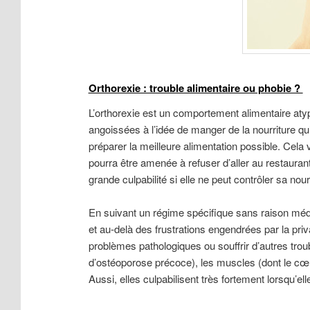
Orthorexie : trouble alimentaire ou phobie ?
L’orthorexie est un comportement alimentaire aty
angoissées à l’idée de manger de la nourriture qu
préparer la meilleure alimentation possible. Cela 
pourra être amenée à refuser d’aller au restaurant
grande culpabilité si elle ne peut contrôler sa nour
En suivant un régime spécifique sans raison médic
et au-delà des frustrations engendrées par la priv
problèmes pathologiques ou souffrir d’autres tr
d’ostéoporose précoce), les muscles (dont le cœ
Aussi, elles culpabilisent très fortement lorsqu’el