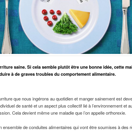
riture saine. Si cela semble plutôt être une bonne idée, cette ma
duire à de graves troubles du comportement alimentaire.
nourriture que nous ingérons au quotidien et manger sainement est d
ividuel de santé et un aspect plus collectif lié à l’environnement et au f
ession. Cela devient même une maladie que l’on appelle orthorexie.
n ensemble de conduites alimentaires qui vont être soumises à des règ