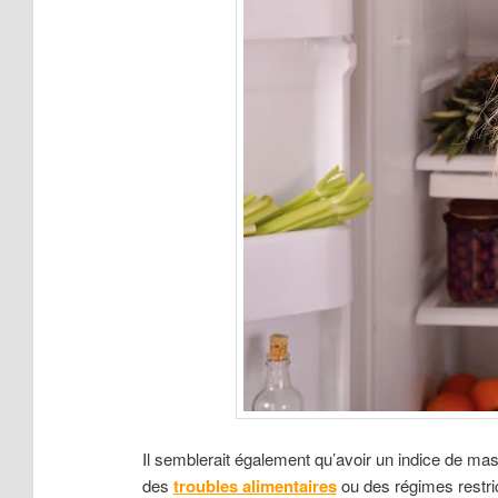
Il semblerait également qu’avoir un indice de mas
des
troubles alimentaires
ou des régimes restric