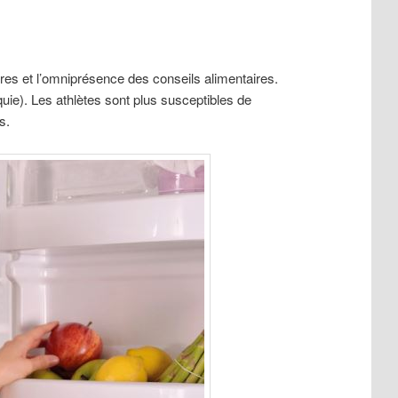
ires et l’omniprésence des conseils alimentaires.
uie). Les athlètes sont plus susceptibles de
s.