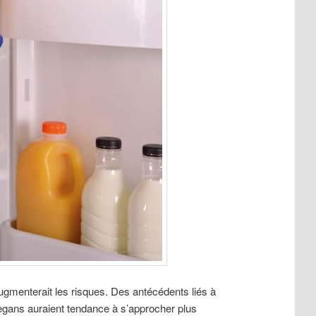
ugmenterait les risques. Des antécédents liés à
vegans auraient tendance à s’approcher plus