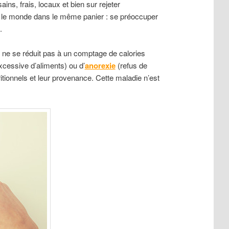
ns, frais, locaux et bien sur rejeter
out le monde dans le même panier : se préoccuper
.
i ne se réduit pas à un comptage de calories
xcessive d’aliments) ou d’
anorexie
(refus de
tionnels et leur provenance. Cette maladie n’est