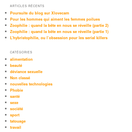
h
e
ARTICLES RÉCENTS
Poursuite du blog sur Xlovecam
Pour les hommes qui aiment les femmes poilues
Zoophilie : quand la bête en nous se réveille (partie 2)
Zoophilie : quand la bête en nous se réveille (partie 1)
L’hybristophilie, ou l’obsession pour les serial killers
CATÉGORIES
alimentation
beauté
déviance sexuelle
Non classé
nouvelles technologies
Phobie
santé
sexe
société
sport
tatouage
travail