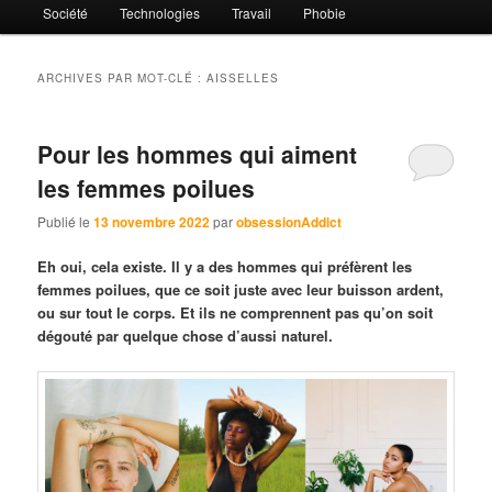
Société
Technologies
Travail
Phobie
ARCHIVES PAR MOT-CLÉ :
AISSELLES
Pour les hommes qui aiment
les femmes poilues
Publié le
13 novembre 2022
par
obsessionAddict
Eh oui, cela existe. Il y a des hommes qui préfèrent les
femmes poilues, que ce soit juste avec leur buisson ardent,
ou sur tout le corps. Et ils ne comprennent pas qu’on soit
dégouté par quelque chose d’aussi naturel.