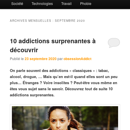
Société
Technologies
Travail
Phobie
ARCHIVES MENSUELLES :
SEPTEMBRE 2020
10 addictions surprenantes à
découvrir
Publié le
23 septembre 2020
par
obsessionAddict
On parle souvent des addictions « classiques » : tabac,
alcool, drogue, … Mais qu’en est-il quand elles sont un peu
plus… Étranges ? Voire insolites ? Peut-être vous même en
êtes vous sujet sans le savoir. Découvrez tout de suite 10
addictions surprenantes.