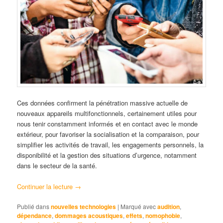
Ces données confirment la pénétration massive actuelle de
nouveaux appareils multifonctionnels, certainement utiles pour
nous tenir constamment informés et en contact avec le monde
extérieur, pour favoriser la socialisation et la comparaison, pour
simplifier les activités de travail, les engagements personnels, la
disponibilité et la gestion des situations d’urgence, notamment
dans le secteur de la santé.
Continuer la lecture
→
Publié dans
nouvelles technologies
|
Marqué avec
audition
,
dépendance
,
dommages acoustiques
,
effets
,
nomophobie
,