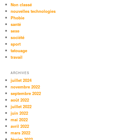
Non classé
nouvelles technologies
Phobie
santé
sexe
société
sport
tatouage
travail
ARCHIVES
juillet 2024
novembre 2022
septembre 2022
août 2022
juillet 2022
juin 2022
mai 2022
avril 2022
mars 2022
février 2022