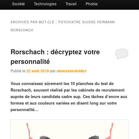
Société
Technologies
Travail
Phobie
ARCHIVES PAR MOT-CLÉ :
PSYCHIATRE SUISSE HERMANN
RORSCHACH
Rorschach : décryptez votre
personnalité
Publié le
22 août 2018
par
obsessionAddict
Vous connaissez sûrement les 10 planches du test de
Rorschach, souvent réalisé par les cabinets de recrutement
auprès de leurs candidats cadre sup. Ces tâches d’encre aux
formes et aux couleurs variées en disent long sur votre
personnalité…