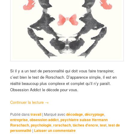
Si il y a un test de personnalité qui doit vous faire transpirer,
c’est bien le test de Rorschach. D’apparence simple, il est en
réalité beaucoup plus complexe et complet qu’il n’y paraît.
Obsession Addict le décode pour vous.
Continuer la lecture
→
Publié dans
travail
|
Marqué avec
décodage
,
décryptage
,
entreprise
,
obsession addict
,
psychiatre suisse Hermann
Rorschach
,
psychologie
,
rorschach
,
tâches d'encre
,
test
,
test de
personnalité
|
Laisser un commentaire