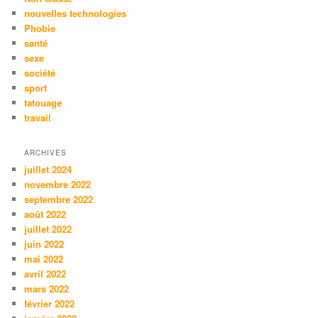
nouvelles technologies
Phobie
santé
sexe
société
sport
tatouage
travail
ARCHIVES
juillet 2024
novembre 2022
septembre 2022
août 2022
juillet 2022
juin 2022
mai 2022
avril 2022
mars 2022
février 2022