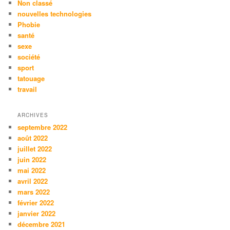
Non classé
nouvelles technologies
Phobie
santé
sexe
société
sport
tatouage
travail
ARCHIVES
septembre 2022
août 2022
juillet 2022
juin 2022
mai 2022
avril 2022
mars 2022
février 2022
janvier 2022
décembre 2021