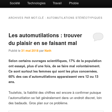
Société
Technologies
Travail
Phobie
ARCHIVES PAR MOT-CLÉ :
AUTOMUTILATIONS STÉRÉOTYPIQUES
Les automutilations : trouver
du plaisir en se faisant mal
Publié le
31 mai 2018
par
Nath
Selon certains ouvrages scientifiques, 17% de la population
ont essayé, plus d’une fois, de se faire mal volontairement.
Ce sont surtout les femmes qui sont les plus concernées.
60% des cas d’automutilations apparaissent vers 12 ou 13
ans.
Toutefois, la fiabilité des chiffres est encore à confirmer puisque
l’automutilation se fait généralement dans un endroit discret, loin
des badauds. Gros plan sur ce problème.