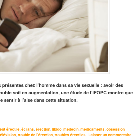
 présentes chez l’homme dans sa vie sexuelle : avoir des
rouble soit en augmentation, une étude de l’IFOPC montre que
entir à l’aise dans cette situation.
nt érectile
,
écrans
,
érection
,
libido
,
médecin
,
médicaments
,
obsession
télévision
,
trouble de l'érection
,
troubles érectiles
|
Laisser un commentaire