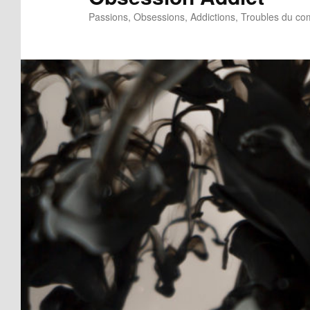
Passions, Obsessions, Addictions, Troubles du c