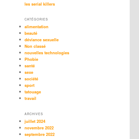
les serial killers
CATÉGORIES
alimentation
beauté
déviance sexuelle
Non classé
nouvelles technologies
Phobie
santé
sexe
société
sport
tatouage
travail
ARCHIVES
juillet 2024
novembre 2022
septembre 2022