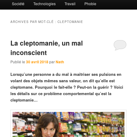
Société
Technologies
Travail
Phobie
ARCHIVES PAR MOT-CLÉ :
CLEPTOMANIE
La cleptomanie, un mal
inconscient
Publié le
30 avril 2018
par
Nath
Lorsqu’une personne a du mal à maitriser ses pulsions en
volant des objets mêmes sans valeur, on dit qu’elle est
cleptomane. Pourquoi le fait-elle ? Peut-on la guérir ? Voici
les détails sur ce problème comportemental qu’est la
cleptomanie…