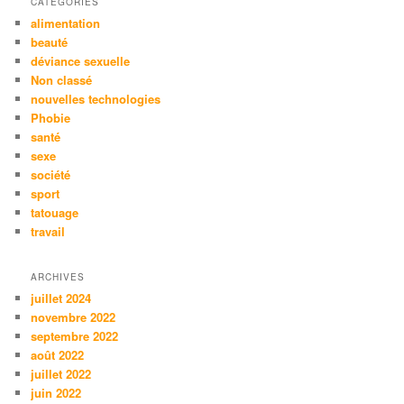
CATÉGORIES
alimentation
beauté
déviance sexuelle
Non classé
nouvelles technologies
Phobie
santé
sexe
société
sport
tatouage
travail
ARCHIVES
juillet 2024
novembre 2022
septembre 2022
août 2022
juillet 2022
juin 2022