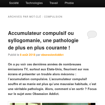
Société
Technologies
Travail
Phobie
ARCHIVES PAR MOT-CLÉ :
COMPULSION
Accumulateur compulsif ou
syllogomanie, une pathologie
de plus en plus courante !
Publié le
8 août 2018
par
obsessionAddict
On a pu voir ces dernières années de nombreuses
émissions TV, surtout aux Etats-Unis, fleurirent sur nos
écrans et présenter un trouble alors méconnu :
l’accumulation compulsive. L’accumulateur compulsif
souffre et sa manie est plus qu’une mauvaise habitude, c’est
une véritable pathologie. Alors, comment s’en sortir ? Focus
sur le sujet avec Obsession Addict.