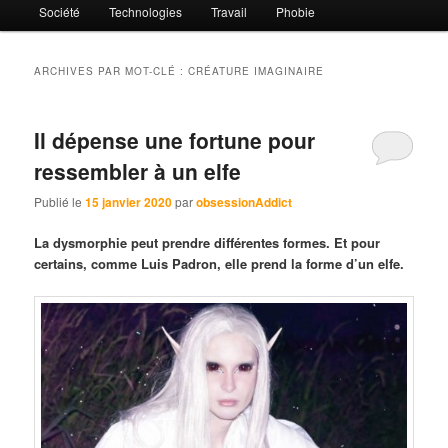
Société
Technologies
Travail
Phobie
ARCHIVES PAR MOT-CLÉ :
CRÉATURE IMAGINAIRE
Il dépense une fortune pour
ressembler à un elfe
Publié le
15 janvier 2020
par
obsessionAddict
La dysmorphie peut prendre différentes formes. Et pour
certains, comme Luis Padron, elle prend la forme d’un elfe.