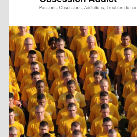
Passions, Obsessions, Addictions, Troubles du c