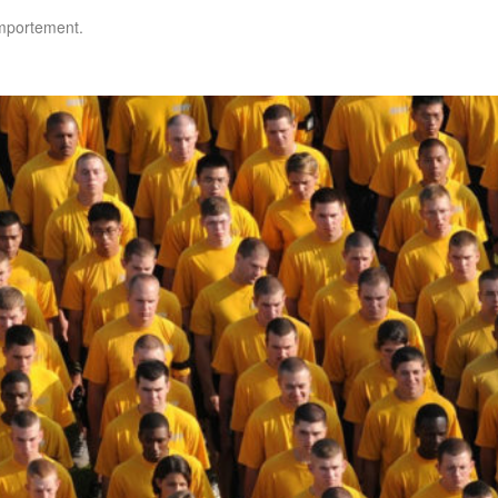
omportement.