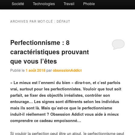
Société
Technologies
Travail
Phobie
ARCHIVES PAR MOT-CLÉ :
DÉFAUT
Perfectionnisme : 8
caractéristiques prouvant
que vous l’êtes
Publié le
1 août 2018
par
obsessionAddict
« Le mieux est l’ennemi du bien » dira-t-on, et c’est parfois
vrai, surtout pour les perfectionnistes. Vouloir que tout soit
parfait, se fixer des objectifs irréalistes, contrôler son
entourage… Les signes sont différents selon les individus
mais ils sont là. Mais qu’est-ce que le perfectionnisme
induit-il réellement ? Obsession Addict vous aide à mieux
comprendre ce cadeau empoisonné…
Si vouloir la perfection peut être un atout, le perfectionnisme peut