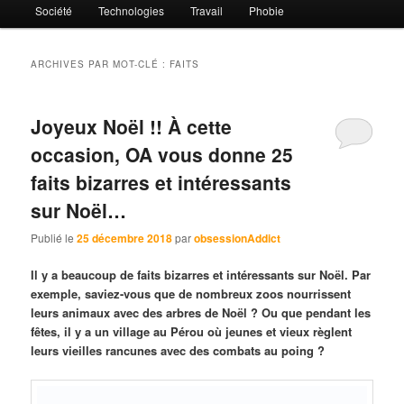
Société
Technologies
Travail
Phobie
ARCHIVES PAR MOT-CLÉ :
FAITS
Joyeux Noël !! À cette
occasion, OA vous donne 25
faits bizarres et intéressants
sur Noël…
Publié le
25 décembre 2018
par
obsessionAddict
Il y a beaucoup de faits bizarres et intéressants sur Noël. Par
exemple, saviez-vous que de nombreux zoos nourrissent
leurs animaux avec des arbres de Noël ? Ou que pendant les
fêtes, il y a un village au Pérou où jeunes et vieux règlent
leurs vieilles rancunes avec des combats au poing ?