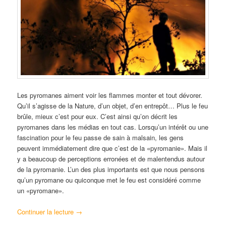
Les pyromanes aiment voir les flammes monter et tout dévorer.
Qu’il s’agisse de la Nature, d’un objet, d’en entrepôt… Plus le feu
brûle, mieux c’est pour eux. C’est ainsi qu’on décrit les
pyromanes dans les médias en tout cas. Lorsqu’un intérêt ou une
fascination pour le feu passe de sain à malsain, les gens
peuvent immédiatement dire que c’est de la «pyromanie». Mais il
y a beaucoup de perceptions erronées et de malentendus autour
de la pyromanie. L’un des plus importants est que nous pensons
qu’un pyromane ou quiconque met le feu est considéré comme
un «pyromane».
Continuer la lecture
→