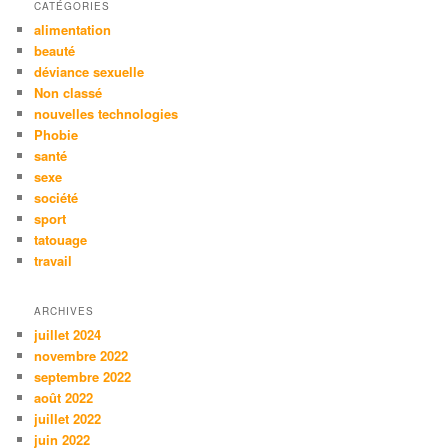
CATÉGORIES
alimentation
beauté
déviance sexuelle
Non classé
nouvelles technologies
Phobie
santé
sexe
société
sport
tatouage
travail
ARCHIVES
juillet 2024
novembre 2022
septembre 2022
août 2022
juillet 2022
juin 2022