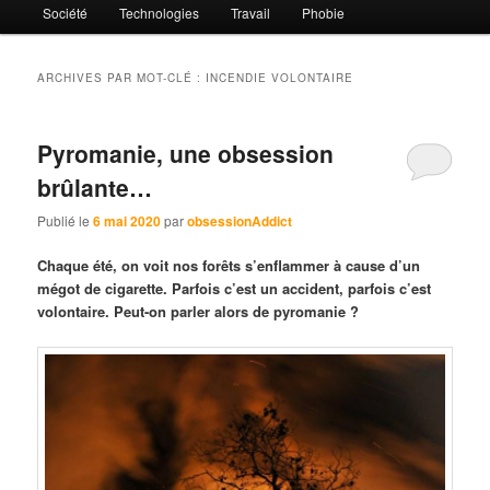
Société
Technologies
Travail
Phobie
ARCHIVES PAR MOT-CLÉ :
INCENDIE VOLONTAIRE
Pyromanie, une obsession
brûlante…
Publié le
6 mai 2020
par
obsessionAddict
Chaque été, on voit nos forêts s’enflammer à cause d’un
mégot de cigarette. Parfois c’est un accident, parfois c’est
volontaire. Peut-on parler alors de pyromanie ?