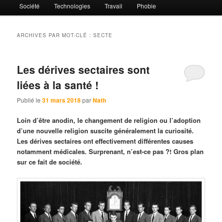
Société
Technologies
Travail
Phobie
ARCHIVES PAR MOT-CLÉ :
SECTE
Les dérives sectaires sont
liées à la santé !
Publié le
31 mars 2018
par
Nath
Loin d’être anodin, le changement de religion ou l’adoption
d’une nouvelle religion suscite généralement la curiosité.
Les dérives sectaires ont effectivement différentes causes
notamment médicales. Surprenant, n’est-ce pas ?! Gros plan
sur ce fait de société.