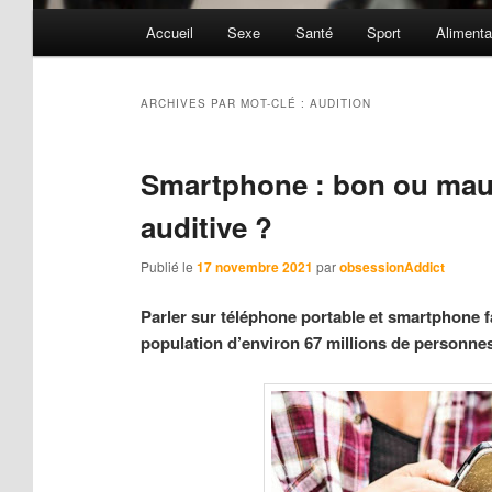
Menu
Accueil
Sexe
Santé
Sport
Alimenta
principal
ARCHIVES PAR MOT-CLÉ :
AUDITION
Smartphone : bon ou mauv
auditive ?
Publié le
17 novembre 2021
par
obsessionAddict
Parler sur téléphone portable et smartphone f
population d’environ 67 millions de personnes