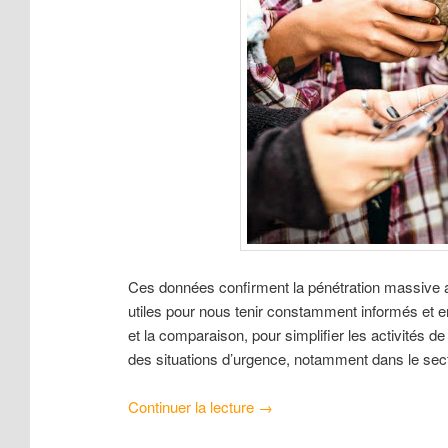
Ces données confirment la pénétration massive a
utiles pour nous tenir constamment informés et en
et la comparaison, pour simplifier les activités de
des situations d’urgence, notamment dans le sect
Continuer la lecture
→