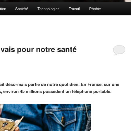
tion
Société
Technologies
Travail
Phobie
ais pour notre santé
ait désormais partie de notre quotidien. En France, sur une
, environ 45 millions possèdent un téléphone portable.