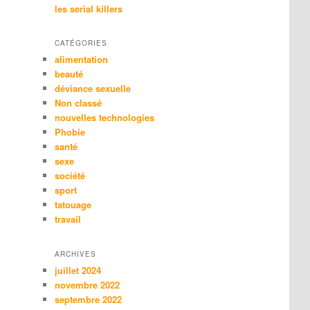
les serial killers
CATÉGORIES
alimentation
beauté
déviance sexuelle
Non classé
nouvelles technologies
Phobie
santé
sexe
société
sport
tatouage
travail
ARCHIVES
juillet 2024
novembre 2022
septembre 2022