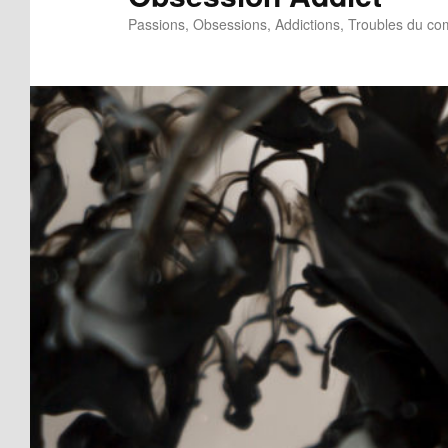
Passions, Obsessions, Addictions, Troubles du c