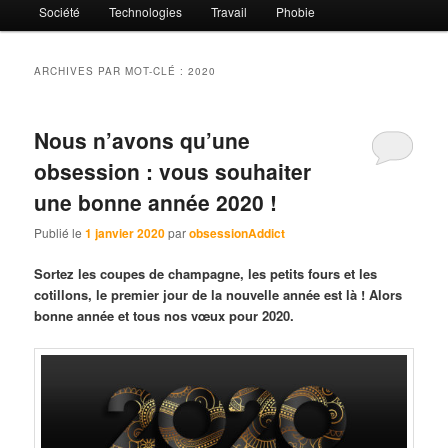
Société
Technologies
Travail
Phobie
ARCHIVES PAR MOT-CLÉ :
2020
Nous n’avons qu’une
obsession : vous souhaiter
une bonne année 2020 !
Publié le
1 janvier 2020
par
obsessionAddict
Sortez les coupes de champagne, les petits fours et les
cotillons, le premier jour de la nouvelle année est là ! Alors
bonne année et tous nos vœux pour 2020.