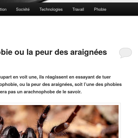
tion
Société
Technologies
Travail
Phobie
ie ou la peur des araignées
part en voit une, ils réagissent en essayant de tuer
ophobie, ou la peur des araignées, soit l’une des phobies
lera pas un arachnophobe de le savoir.