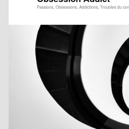
Passions, Obsessions, Addictions, Troubles du c