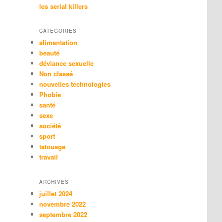
les serial killers
CATÉGORIES
alimentation
beauté
déviance sexuelle
Non classé
nouvelles technologies
Phobie
santé
sexe
société
sport
tatouage
travail
ARCHIVES
juillet 2024
novembre 2022
septembre 2022