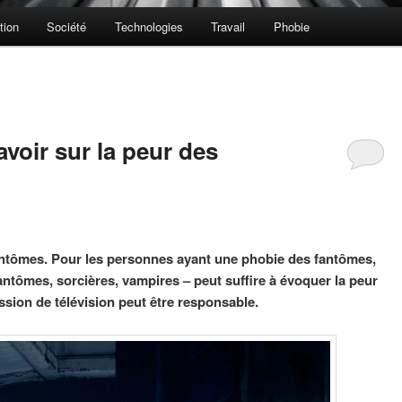
tion
Société
Technologies
Travail
Phobie
voir sur la peur des
ntômes. Pour les personnes ayant une phobie des fantômes,
antômes, sorcières, vampires – peut suffire à évoquer la peur
ission de télévision peut être responsable.