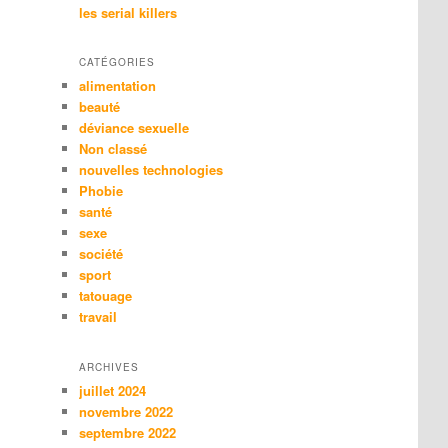
les serial killers
CATÉGORIES
alimentation
beauté
déviance sexuelle
Non classé
nouvelles technologies
Phobie
santé
sexe
société
sport
tatouage
travail
ARCHIVES
juillet 2024
novembre 2022
septembre 2022