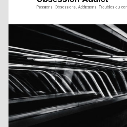
Passions, Obsessions, Addictions, Troubles du c