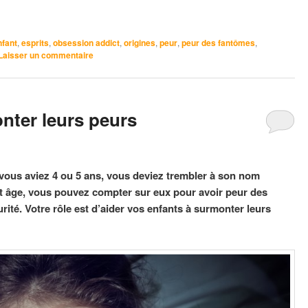
nfant
,
esprits
,
obsession addict
,
origines
,
peur
,
peur des fantômes
,
Laisser un commentaire
nter leurs peurs
ous aviez 4 ou 5 ans, vous deviez trembler à son nom
t âge, vous pouvez compter sur eux pour avoir peur des
ité. Votre rôle est d’aider vos enfants à surmonter leurs