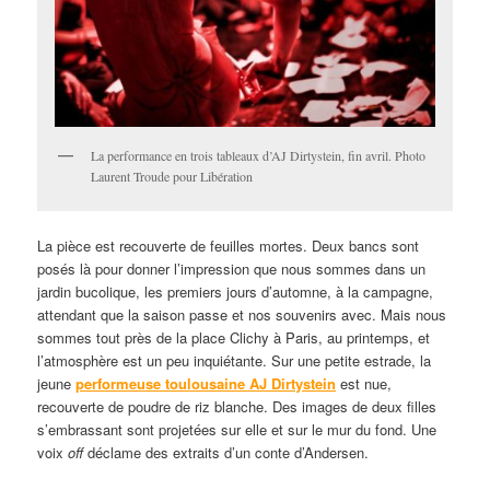
La performance en trois tableaux d’AJ Dirtystein, fin avril. Photo
Laurent Troude pour Libération
La pièce est recouverte de feuilles mortes. Deux bancs sont
posés là pour donner l’impression que nous sommes dans un
jardin bucolique, les premiers jours d’automne, à la campagne,
attendant que la saison passe et nos souvenirs avec. Mais nous
sommes tout près de la place Clichy à Paris, au printemps, et
l’atmosphère est un peu inquiétante. Sur une petite estrade, la
jeune
performeuse toulousaine AJ Dirtystein
est nue,
recouverte de poudre de riz blanche. Des images de deux filles
s’embrassant sont projetées sur elle et sur le mur du fond. Une
voix
off
déclame des extraits d’un conte d’Andersen.