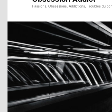
Passions, Obsessions, Addictions, Troubles du c