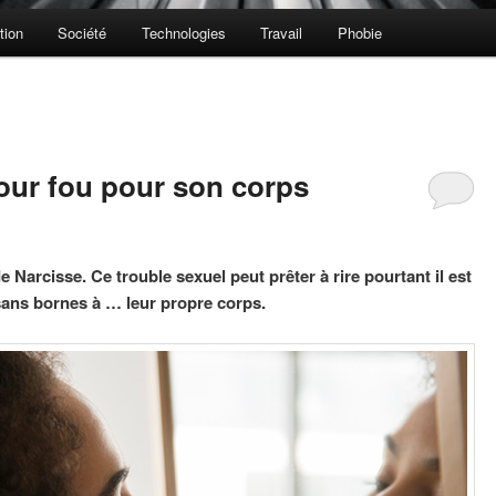
tion
Société
Technologies
Travail
Phobie
our fou pour son corps
 Narcisse. Ce trouble sexuel peut prêter à rire pourtant il est
 sans bornes à … leur propre corps.