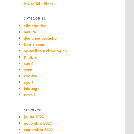
les serial killers
CATÉGORIES
alimentation
beauté
déviance sexuelle
Non classé
nouvelles technologies
Phobie
santé
sexe
société
sport
tatouage
travail
ARCHIVES
juillet 2024
novembre 2022
septembre 2022