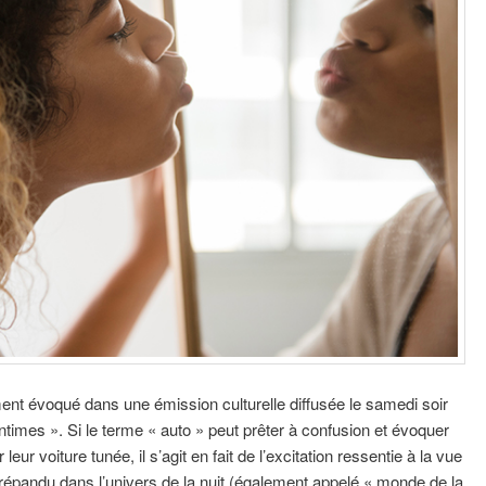
ment évoqué dans une émission culturelle diffusée le samedi soir
times ». Si le terme « auto » peut prêter à confusion et évoquer
r voiture tunée, il s’agit en fait de l’excitation ressentie à la vue
 répandu dans l’univers de la nuit (également appelé « monde de la