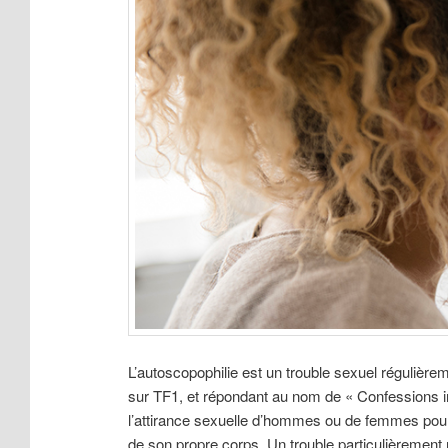
L’autoscopophilie est un trouble sexuel régulière
sur TF1, et répondant au nom de « Confessions in
l’attirance sexuelle d’hommes ou de femmes pour leu
de son propre corps. Un trouble particulièrement