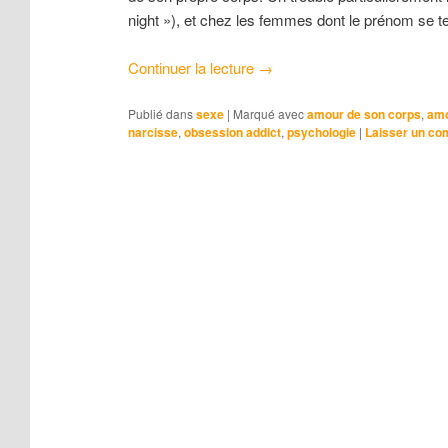
night »), et chez les femmes dont le prénom se te
Continuer la lecture
→
Publié dans
sexe
|
Marqué avec
amour de son corps
,
amo
narcisse
,
obsession addict
,
psychologie
|
Laisser un co