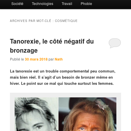
Société
Technologies
Travail
Phobie
ARCHIVES PAR MOT-CLÉ :
COSMÉTIQUE
Tanorexie, le côté négatif du
bronzage
Publié le
30 mars 2018
par
Nath
La tanorexie est un trouble comportemental peu commun,
mais bien réel. Il s’agit d’un besoin de bronzer même en
hiver. Le point sur ce mal qui touche surtout les femmes.