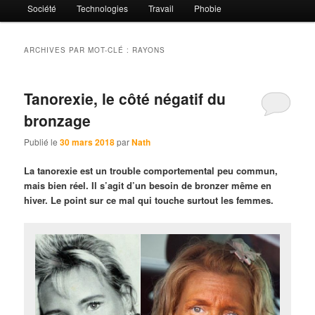
Société
Technologies
Travail
Phobie
ARCHIVES PAR MOT-CLÉ :
RAYONS
Tanorexie, le côté négatif du
bronzage
Publié le
30 mars 2018
par
Nath
La tanorexie est un trouble comportemental peu commun,
mais bien réel. Il s’agit d’un besoin de bronzer même en
hiver. Le point sur ce mal qui touche surtout les femmes.