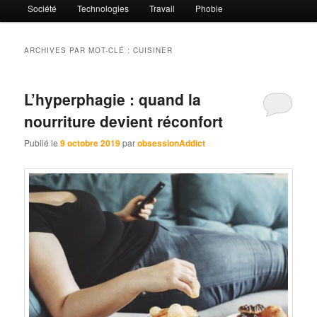
Société
Technologies
Travail
Phobie
ARCHIVES PAR MOT-CLÉ :
CUISINER
L’hyperphagie : quand la
nourriture devient réconfort
Publié le
9 octobre 2019
par
obsessionAddict