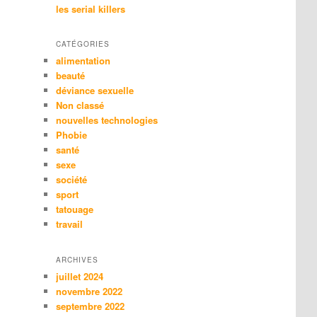
les serial killers
CATÉGORIES
alimentation
beauté
déviance sexuelle
Non classé
nouvelles technologies
Phobie
santé
sexe
société
sport
tatouage
travail
ARCHIVES
juillet 2024
novembre 2022
septembre 2022