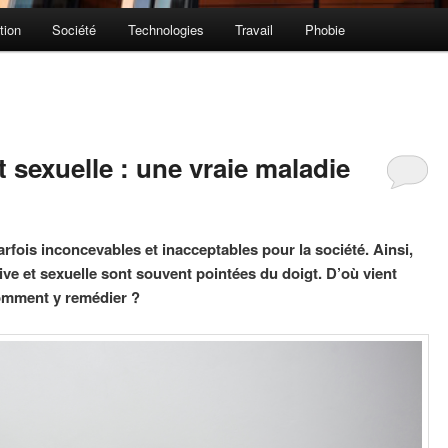
tion
Société
Technologies
Travail
Phobie
 sexuelle : une vraie maladie
fois inconcevables et inacceptables pour la société. Ainsi,
ve et sexuelle sont souvent pointées du doigt. D’où vient
Comment y remédier ?