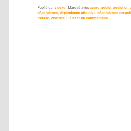
Publié dans
sexe
|
Marqué avec
accro
,
addict
,
addiction
,
dépendance
,
dépendance affective
,
dépendance sexuell
trouble
,
violence
|
Laisser un commentaire