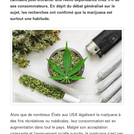
ses consommateurs. En dépit du débat généralisé sur le
sujet, les recherches ont confirmé que la marijuana est
surtout une habitude.
Alors que de nombreux États aux USA légalisent la marijuana à
des fins récréatives ou médicales, leur consommation est en
augmentation dans tout le pays. Malgré son acceptation
croissante et l’engouement qu’elle suscite, la marijuana n’est pas