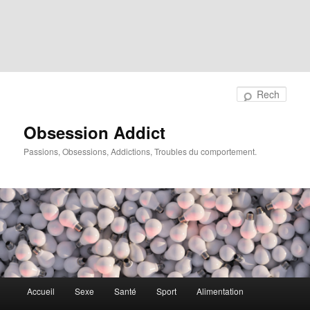
Rech
Obsession Addict
Passions, Obsessions, Addictions, Troubles du comportement.
Menu
Accueil
Sexe
Santé
Sport
Alimentation
principal