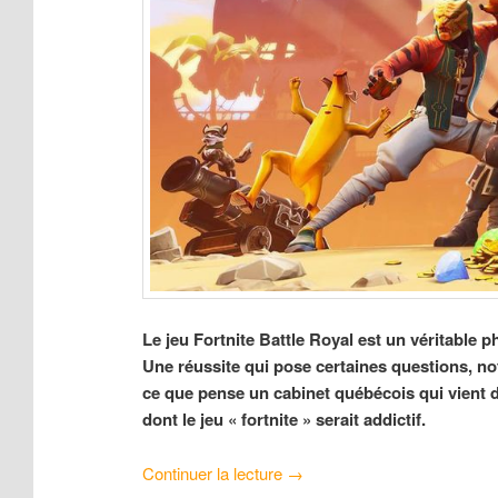
Le jeu Fortnite Battle Royal est un véritable
Une réussite qui pose certaines questions, no
ce que pense un cabinet québécois qui vient 
dont le jeu « fortnite » serait addictif.
Continuer la lecture
→