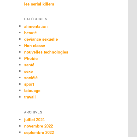
les serial killers
CATÉGORIES
alimentation
beauté
déviance sexuelle
Non classé
nouvelles technologies
Phobie
santé
sexe
société
sport
tatouage
travail
ARCHIVES
juillet 2024
novembre 2022
septembre 2022