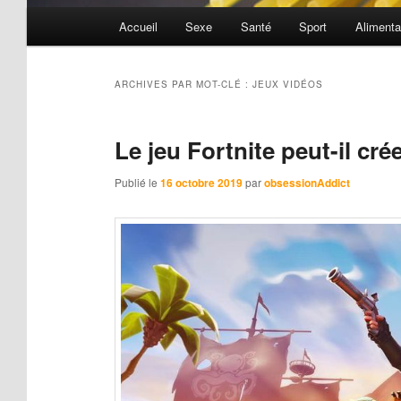
Menu
Accueil
Sexe
Santé
Sport
Alimenta
principal
ARCHIVES PAR MOT-CLÉ :
JEUX VIDÉOS
Le jeu Fortnite peut-il cré
Publié le
16 octobre 2019
par
obsessionAddict