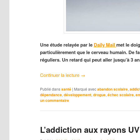
Une étude relayée par le
Daily Mail
met le doi
particulièrement que le cerveau humain. De fa
réguliers. Un retard qui peut aller jusqu’à 3 an
Continuer la lecture
→
Publié dans
santé
|
Marqué avec
abandon scolaire
,
addic
dépendance
,
développement
,
drogue
,
échec scolaire
,
en
un commentaire
L’addiction aux rayons UV