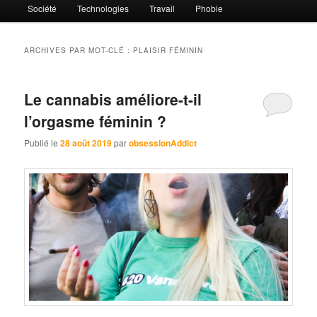
Société
Technologies
Travail
Phobie
ARCHIVES PAR MOT-CLÉ :
PLAISIR FÉMININ
Le cannabis améliore-t-il
l’orgasme féminin ?
Publié le
28 août 2019
par
obsessionAddict