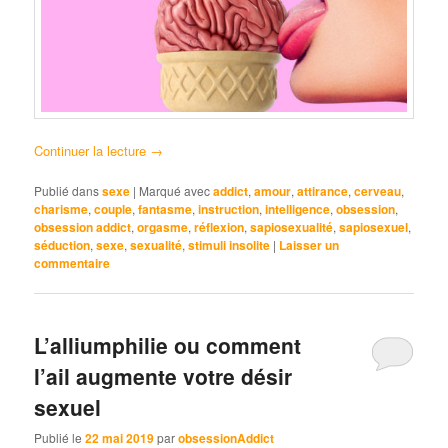
Continuer la lecture
→
Publié dans
sexe
|
Marqué avec
addict
,
amour
,
attirance
,
cerveau
,
charisme
,
couple
,
fantasme
,
instruction
,
intelligence
,
obsession
,
obsession addict
,
orgasme
,
réflexion
,
sapiosexualité
,
sapiosexuel
,
séduction
,
sexe
,
sexualité
,
stimuli insolite
|
Laisser un
commentaire
L’alliumphilie ou comment
l’ail augmente votre désir
sexuel
Publié le
22 mai 2019
par
obsessionAddict