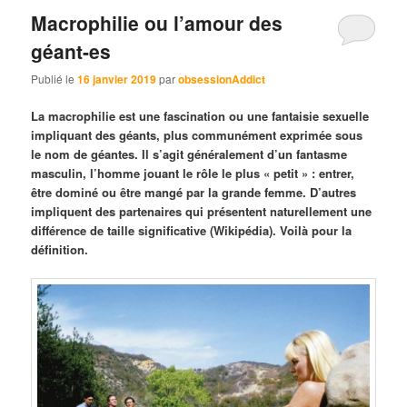
Macrophilie ou l’amour des
géant-es
Publié le
16 janvier 2019
par
obsessionAddict
La macrophilie est une fascination ou une fantaisie sexuelle
impliquant des géants, plus communément exprimée sous
le nom de géantes. Il s’agit généralement d’un fantasme
masculin, l’homme jouant le rôle le plus « petit » : entrer,
être dominé ou être mangé par la grande femme. D’autres
impliquent des partenaires qui présentent naturellement une
différence de taille significative (Wikipédia). Voilà pour la
définition.