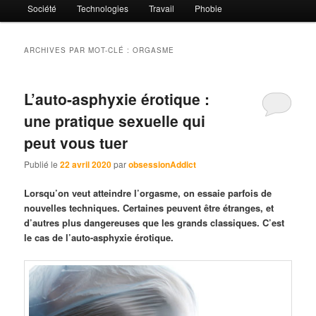
Société
Technologies
Travail
Phobie
ARCHIVES PAR MOT-CLÉ :
ORGASME
L’auto-asphyxie érotique :
une pratique sexuelle qui
peut vous tuer
Publié le
22 avril 2020
par
obsessionAddict
Lorsqu’on veut atteindre l’orgasme, on essaie parfois de
nouvelles techniques. Certaines peuvent être étranges, et
d’autres plus dangereuses que les grands classiques. C’est
le cas de l’auto-asphyxie érotique.