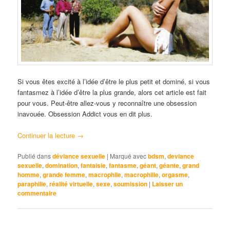
Si vous êtes excité à l’idée d’être le plus petit et dominé, si vous
fantasmez à l’idée d’être la plus grande, alors cet article est fait
pour vous. Peut-être allez-vous y reconnaître une obsession
inavouée. Obsession Addict vous en dit plus.
Continuer la lecture
→
Publié dans
déviance sexuelle
|
Marqué avec
bdsm
,
deviance
sexuelle
,
domination
,
fantaisie
,
fantasme
,
géant
,
géante
,
grand
homme
,
grande femme
,
macrophile
,
macrophilie
,
orgasme
,
paraphilie
,
réalité virtuelle
,
sexe
,
soumission
|
Laisser un
commentaire