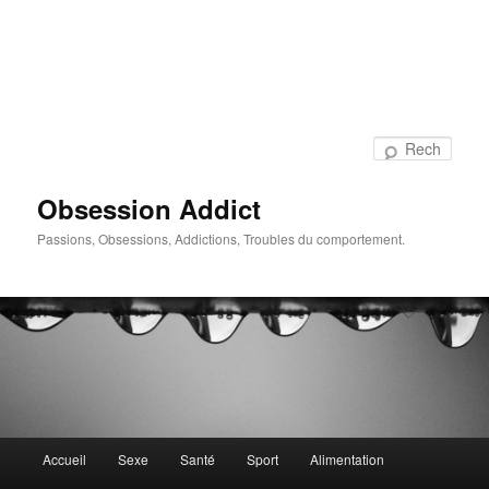
Rech
Obsession Addict
Passions, Obsessions, Addictions, Troubles du comportement.
Menu
Accueil
Sexe
Santé
Sport
Alimentation
principal