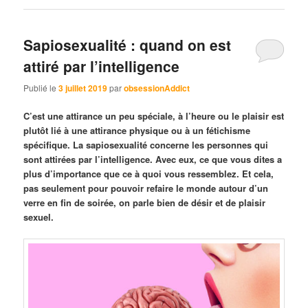
Sapiosexualité : quand on est
attiré par l’intelligence
Publié le
3 juillet 2019
par
obsessionAddict
C’est une attirance un peu spéciale, à l’heure ou le plaisir est
plutôt lié à une attirance physique ou à un fétichisme
spécifique. La sapiosexualité concerne les personnes qui
sont attirées par l’intelligence. Avec eux, ce que vous dites a
plus d’importance que ce à quoi vous ressemblez. Et cela,
pas seulement pour pouvoir refaire le monde autour d’un
verre en fin de soirée, on parle bien de désir et de plaisir
sexuel.