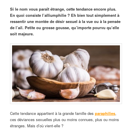
Si le nom vous paraît étrange, cette tendance encore plus.
En quoi consiste l’alliumphilie ? Eh bien tout simplement à
ressentir une montée de désir sexuel à la vue ou à la pensée
de l’ail. Petite ou grosse gousse, qu’importe pourvu qu’elle
soit majeure.
Cette tendance appartient à la grande famille des
paraphilies
,
ces déviances sexuelles plus ou moins connues, plus ou moins
étranges. Mais d’où vient-elle ?