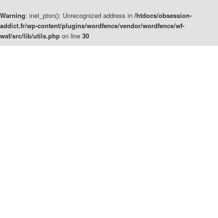
Warning
: inet_pton(): Unrecognized address in
/htdocs/obsession-
addict.fr/wp-content/plugins/wordfence/vendor/wordfence/wf-
waf/src/lib/utils.php
on line
30
Aller
Aller
au
au
contenu
contenu
principal
secondaire