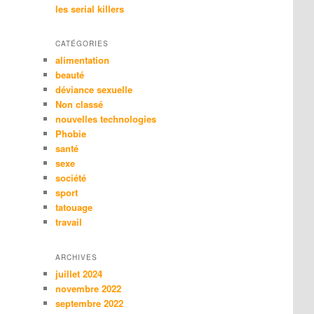
les serial killers
CATÉGORIES
alimentation
beauté
déviance sexuelle
Non classé
nouvelles technologies
Phobie
santé
sexe
société
sport
tatouage
travail
ARCHIVES
juillet 2024
novembre 2022
septembre 2022