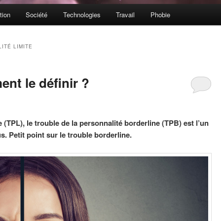
tion
Société
Technologies
Travail
Phobie
ITÉ LIMITE
nt le définir ?
 (TPL), le trouble de la personnalité borderline (TPB) est l’un
 Petit point sur le trouble borderline.