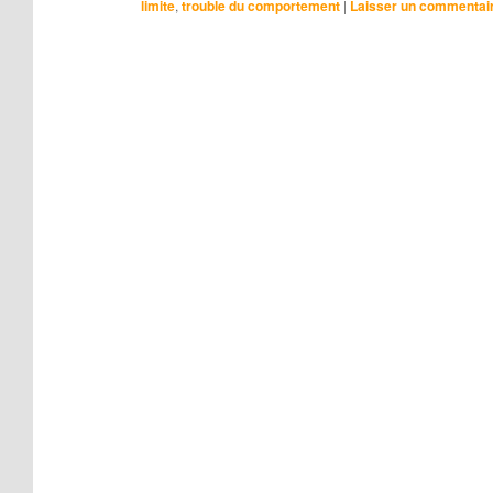
limite
,
trouble du comportement
|
Laisser un commentai