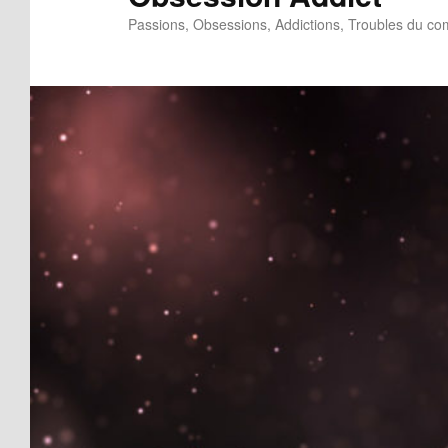
Passions, Obsessions, Addictions, Troubles du c