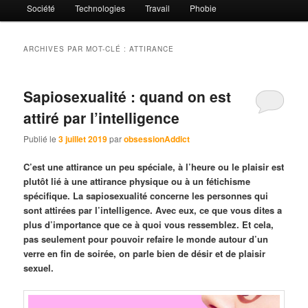
Société
Technologies
Travail
Phobie
ARCHIVES PAR MOT-CLÉ :
ATTIRANCE
Sapiosexualité : quand on est
attiré par l’intelligence
Publié le
3 juillet 2019
par
obsessionAddict
C’est une attirance un peu spéciale, à l’heure ou le plaisir est
plutôt lié à une attirance physique ou à un fétichisme
spécifique. La sapiosexualité concerne les personnes qui
sont attirées par l’intelligence. Avec eux, ce que vous dites a
plus d’importance que ce à quoi vous ressemblez. Et cela,
pas seulement pour pouvoir refaire le monde autour d’un
verre en fin de soirée, on parle bien de désir et de plaisir
sexuel.