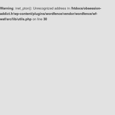
Warning
: inet_pton(): Unrecognized address in
/htdocs/obsession-
addict.fr/wp-content/plugins/wordfence/vendor/wordfence/wf-
waf/src/lib/utils.php
on line
30
Aller
Aller
au
au
contenu
contenu
principal
secondaire