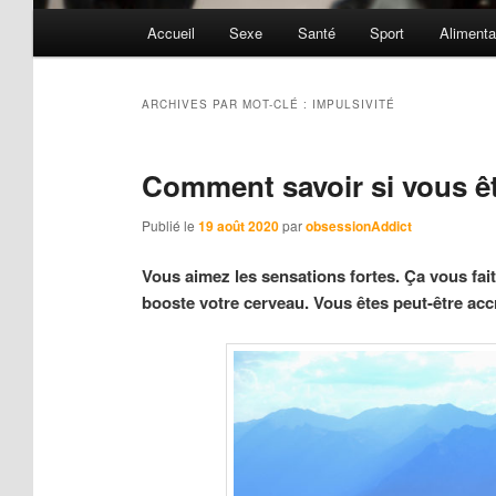
Menu
Accueil
Sexe
Santé
Sport
Alimenta
principal
ARCHIVES PAR MOT-CLÉ :
IMPULSIVITÉ
Comment savoir si vous êt
Publié le
19 août 2020
par
obsessionAddict
Vous aimez les sensations fortes. Ça vous fai
booste votre cerveau. Vous êtes peut-être acc