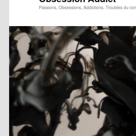
Passions, Obsessions, Addictions, Troubles du c