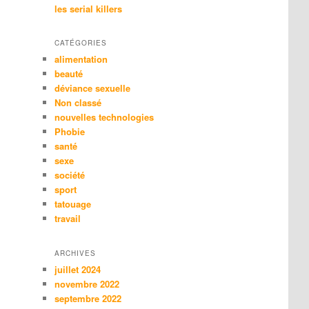
les serial killers
CATÉGORIES
alimentation
beauté
déviance sexuelle
Non classé
nouvelles technologies
Phobie
santé
sexe
société
sport
tatouage
travail
ARCHIVES
juillet 2024
novembre 2022
septembre 2022