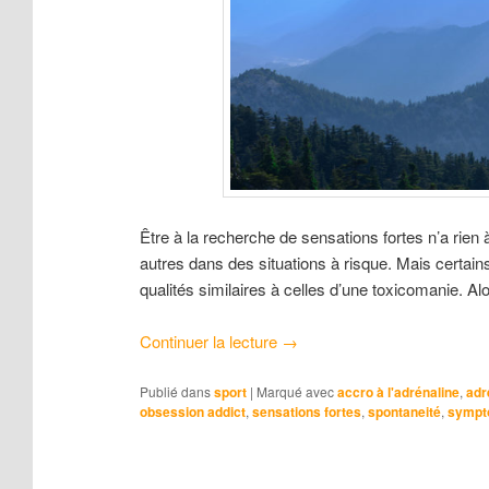
Être à la recherche de sensations fortes n’a rie
autres dans des situations à risque. Mais certain
qualités similaires à celles d’une toxicomanie. Alo
Continuer la lecture
→
Publié dans
sport
|
Marqué avec
accro à l'adrénaline
,
adr
obsession addict
,
sensations fortes
,
spontaneité
,
sympt