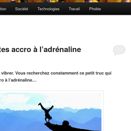
tion
Société
Technologies
Travail
Phobie
es accro à l’adrénaline
t vibrer. Vous recherchez constamment ce petit truc qui
ro à l’adrénaline…