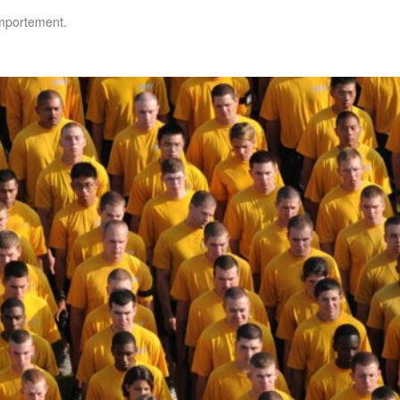
omportement.