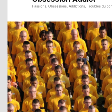
Passions, Obsessions, Addictions, Troubles du c