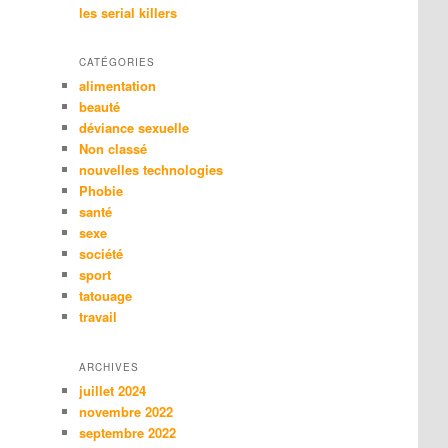
les serial killers
CATÉGORIES
alimentation
beauté
déviance sexuelle
Non classé
nouvelles technologies
Phobie
santé
sexe
société
sport
tatouage
travail
ARCHIVES
juillet 2024
novembre 2022
septembre 2022