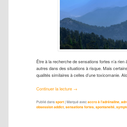
Être à la recherche de sensations fortes n’a rie
autres dans des situations à risque. Mais certain
qualités similaires à celles d’une toxicomanie. Alo
Continuer la lecture
→
Publié dans
sport
|
Marqué avec
accro à l'adrénaline
,
adr
obsession addict
,
sensations fortes
,
spontaneité
,
sympt