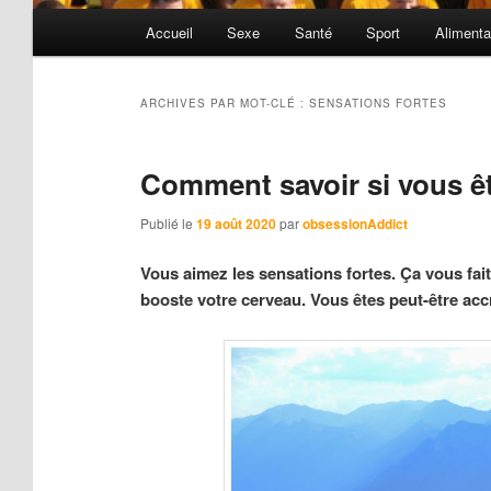
Menu
Accueil
Sexe
Santé
Sport
Alimenta
principal
ARCHIVES PAR MOT-CLÉ :
SENSATIONS FORTES
Comment savoir si vous êt
Publié le
19 août 2020
par
obsessionAddict
Vous aimez les sensations fortes. Ça vous fai
booste votre cerveau. Vous êtes peut-être acc