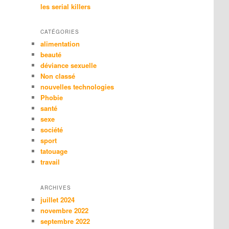
les serial killers
CATÉGORIES
alimentation
beauté
déviance sexuelle
Non classé
nouvelles technologies
Phobie
santé
sexe
société
sport
tatouage
travail
ARCHIVES
juillet 2024
novembre 2022
septembre 2022