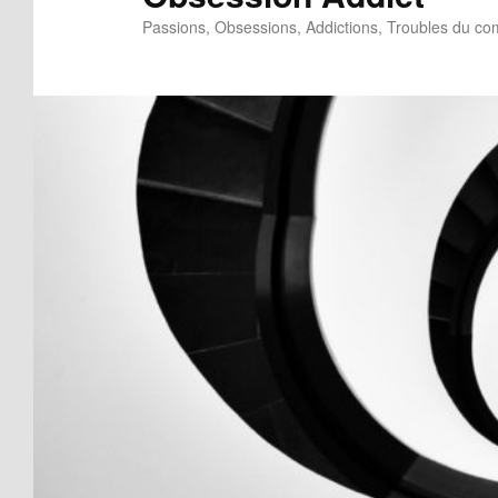
Passions, Obsessions, Addictions, Troubles du c