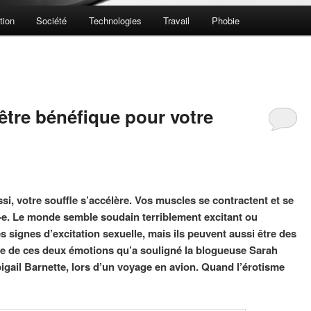
tion
Société
Technologies
Travail
Phobie
tre bénéfique pour votre
si, votre souffle s’accélère. Vos muscles se contractent et se
-e. Le monde semble soudain terriblement excitant ou
s signes d’excitation sexuelle, mais ils peuvent aussi être des
ude de ces deux émotions qu’a souligné la blogueuse Sarah
gail Barnette, lors d’un voyage en avion. Quand l’érotisme