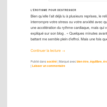
L’ÉROTISME POUR DESTRESSER
Bien qu’elle l’ait déjà lu à plusieurs reprises, le 
interrompre votre stress ou votre anxiété avec 
une accélération du rythme cardiaque, mais qui vo
expliqué sur son blog . « Quelques minutes avan
battant me semble plein d’effroi. Mais une fois que
Continuer la lecture
→
Publié dans
société
|
Marqué avec
bien être
,
équilibre
,
ér
|
Laisser un commentaire