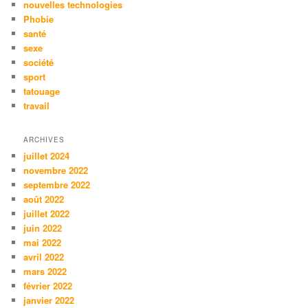
nouvelles technologies
Phobie
santé
sexe
société
sport
tatouage
travail
ARCHIVES
juillet 2024
novembre 2022
septembre 2022
août 2022
juillet 2022
juin 2022
mai 2022
avril 2022
mars 2022
février 2022
janvier 2022