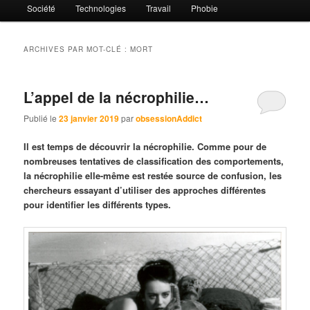
Société
Technologies
Travail
Phobie
ARCHIVES PAR MOT-CLÉ :
MORT
L’appel de la nécrophilie…
Publié le
23 janvier 2019
par
obsessionAddict
Il est temps de découvrir la nécrophilie. Comme pour de
nombreuses tentatives de classification des comportements,
la nécrophilie elle-même est restée source de confusion, les
chercheurs essayant d’utiliser des approches différentes
pour identifier les différents types.