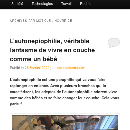
Société
Technologies
Travail
Phobie
ARCHIVES PAR MOT-CLÉ :
NOURRICE
L’autonepiophilie, véritable
fantasme de vivre en couche
comme un bébé
Publié le
26 février 2020
par
obsessionAddict
L’autonepiophilie est une paraphilie qui va vous faire
replonger en enfance. Avec plusieurs branches qui la
caractérisent, les adeptes de l’autonepiophilie adorent vivre
comme des bébés et se faire changer leur couche. Cela vous
parle ?