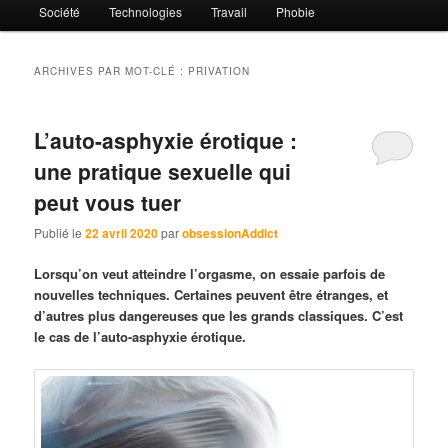
Société
Technologies
Travail
Phobie
ARCHIVES PAR MOT-CLÉ :
PRIVATION
L’auto-asphyxie érotique :
une pratique sexuelle qui
peut vous tuer
Publié le
22 avril 2020
par
obsessionAddict
Lorsqu’on veut atteindre l’orgasme, on essaie parfois de
nouvelles techniques. Certaines peuvent être étranges, et
d’autres plus dangereuses que les grands classiques. C’est
le cas de l’auto-asphyxie érotique.