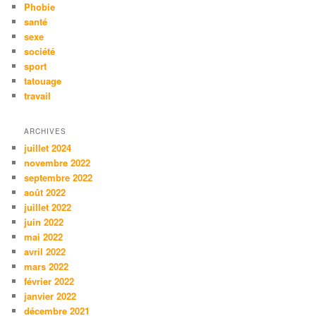
Phobie
santé
sexe
société
sport
tatouage
travail
ARCHIVES
juillet 2024
novembre 2022
septembre 2022
août 2022
juillet 2022
juin 2022
mai 2022
avril 2022
mars 2022
février 2022
janvier 2022
décembre 2021