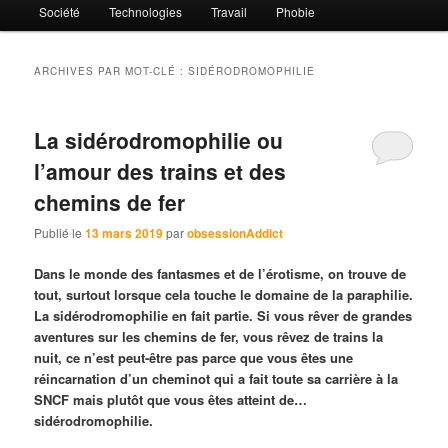
Société
Technologies
Travail
Phobie
ARCHIVES PAR MOT-CLÉ :
SIDÉRODROMOPHILIE
La sidérodromophilie ou
l’amour des trains et des
chemins de fer
Publié le
13 mars 2019
par
obsessionAddict
Dans le monde des fantasmes et de l’érotisme, on trouve de
tout, surtout lorsque cela touche le domaine de la paraphilie.
La sidérodromophilie en fait partie. Si vous rêver de grandes
aventures sur les chemins de fer, vous rêvez de trains la
nuit, ce n’est peut-être pas parce que vous êtes une
réincarnation d’un cheminot qui a fait toute sa carrière à la
SNCF mais plutôt que vous êtes atteint de…
sidérodromophilie.