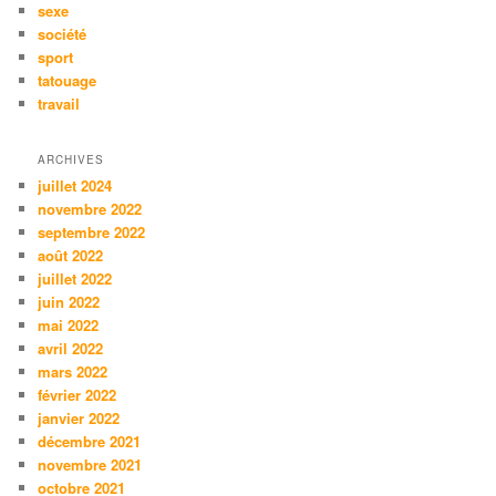
sexe
société
sport
tatouage
travail
ARCHIVES
juillet 2024
novembre 2022
septembre 2022
août 2022
juillet 2022
juin 2022
mai 2022
avril 2022
mars 2022
février 2022
janvier 2022
décembre 2021
novembre 2021
octobre 2021