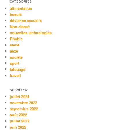
CATÉGORIES
alimentation
beauté
déviance sexuelle
Non classé
nouvelles technologies
Phobie
santé
sexe
société
sport
tatouage
travail
ARCHIVES
juillet 2024
novembre 2022
septembre 2022
août 2022
juillet 2022
juin 2022