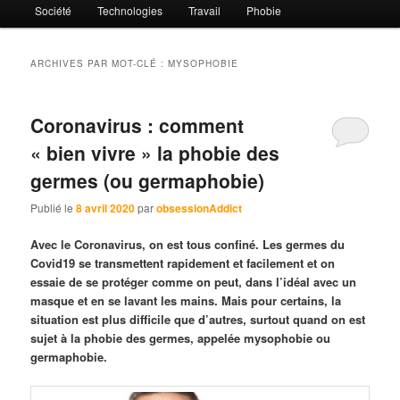
Société
Technologies
Travail
Phobie
ARCHIVES PAR MOT-CLÉ :
MYSOPHOBIE
Coronavirus : comment
« bien vivre » la phobie des
germes (ou germaphobie)
Publié le
8 avril 2020
par
obsessionAddict
Avec le Coronavirus, on est tous confiné. Les germes du
Covid19 se transmettent rapidement et facilement et on
essaie de se protéger comme on peut, dans l’idéal avec un
masque et en se lavant les mains. Mais pour certains, la
situation est plus difficile que d’autres, surtout quand on est
sujet à la phobie des germes, appelée mysophobie ou
germaphobie.