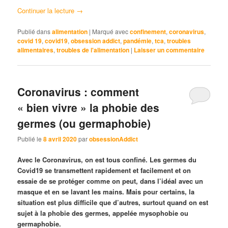
Continuer la lecture
→
Publié dans
alimentation
|
Marqué avec
confinement
,
coronavirus
,
covid 19
,
covid19
,
obsession addict
,
pandémie
,
tca
,
troubles
alimentaires
,
troubles de l'alimentation
|
Laisser un commentaire
Coronavirus : comment
« bien vivre » la phobie des
germes (ou germaphobie)
Publié le
8 avril 2020
par
obsessionAddict
Avec le Coronavirus, on est tous confiné. Les germes du
Covid19 se transmettent rapidement et facilement et on
essaie de se protéger comme on peut, dans l’idéal avec un
masque et en se lavant les mains. Mais pour certains, la
situation est plus difficile que d’autres, surtout quand on est
sujet à la phobie des germes, appelée mysophobie ou
germaphobie.