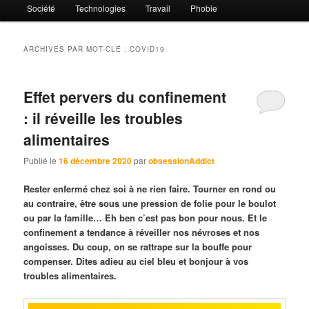
Société
Technologies
Travail
Phobie
ARCHIVES PAR MOT-CLÉ :
COVID19
Effet pervers du confinement
: il réveille les troubles
alimentaires
Publié le
16 décembre 2020
par
obsessionAddict
Rester enfermé chez soi à ne rien faire. Tourner en rond ou
au contraire, être sous une pression de folie pour le boulot
ou par la famille… Eh ben c’est pas bon pour nous. Et le
confinement a tendance à réveiller nos névroses et nos
angoisses. Du coup, on se rattrape sur la bouffe pour
compenser. Dites adieu au ciel bleu et bonjour à vos
troubles alimentaires.