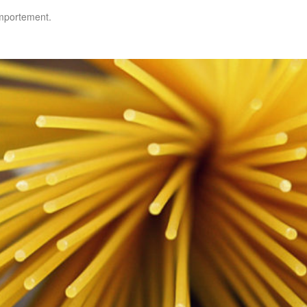
omportement.