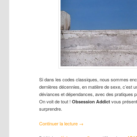
Si dans les codes classiques, nous sommes encor
dernières décennies, en matière de sexe, c’est un
déviances et dépendances, avec des pratiques 
On voit de tout !
Obsession Addict
vous présent
surprendre.
Continuer la lecture
→