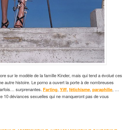
e sur le modèle de la famille Kinder, mais qui tend a évolué ces
e autre histoire. Le porno a ouvert la porte à de nombreuses
parfois… surprenantes.
Farting
,
Yiff
,
fétichisme
,
paraphilie
, …
e 10 déviances sexuelles qui ne manqueront pas de vous