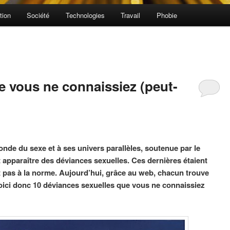
tion
Société
Technologies
Travail
Phobie
e vous ne connaissiez (peut-
nde du sexe et à ses univers parallèles, soutenue par le
t apparaître des déviances sexuelles. Ces dernières étaient
 pas à la norme. Aujourd’hui, grâce au web, chacun trouve
oici donc 10 déviances sexuelles que vous ne connaissiez