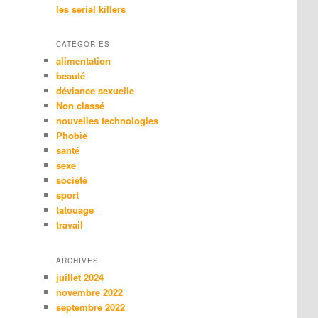
les serial killers
CATÉGORIES
alimentation
beauté
déviance sexuelle
Non classé
nouvelles technologies
Phobie
santé
sexe
société
sport
tatouage
travail
ARCHIVES
juillet 2024
novembre 2022
septembre 2022