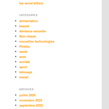
les serial killers
CATÉGORIES
alimentation
beauté
déviance sexuelle
Non classé
nouvelles technologies
Phobie
santé
sexe
société
sport
tatouage
travail
ARCHIVES
juillet 2024
novembre 2022
septembre 2022