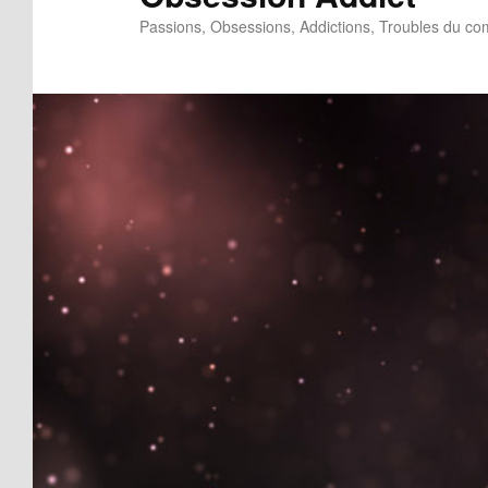
Passions, Obsessions, Addictions, Troubles du c